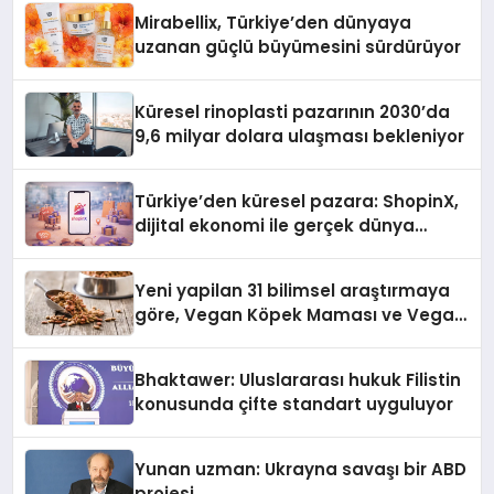
Mirabellix, Türkiye’den dünyaya
uzanan güçlü büyümesini sürdürüyor
Küresel rinoplasti pazarının 2030’da
9,6 milyar dolara ulaşması bekleniyor
Türkiye’den küresel pazara: ShopinX,
dijital ekonomi ile gerçek dünya
alışverişini bir araya getirmeyi
hedefliyor
Yeni yapilan 31 bilimsel araştırmaya
göre, Vegan Köpek Maması ve Vegan
Kedi Mamasının İyi Sindirildiğini
Ortaya Koydu
Bhaktawer: Uluslararası hukuk Filistin
konusunda çifte standart uyguluyor
Yunan uzman: Ukrayna savaşı bir ABD
projesi