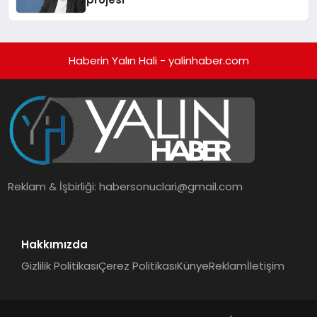
Haberin Yalın Hali - yalinhaber.com
Reklam & İşbirliği:
habersonuclari@gmail.com
Hakkımızda
Gizlilik Politikası
Çerez Politikası
Künye
Reklam
İletişim