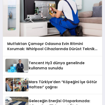
Mutfaktan Çamaşır Odasına Evin Ritmini
Korumak: Whirlpool Cihazlarında Dürüst Teknik
Destek Deneyimi
Tencent Hy3 dünya genelinde
kullanıma sunuldu
Mars Türkiye’den “Köpeğini İşe Götür
Haftası” çağrısı
Geleceğin Enerjisi Otoparkınızda: