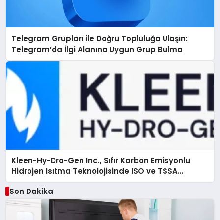
Telegram Grupları ile Doğru Topluluğa Ulaşın:
Telegram’da İlgi Alanına Uygun Grup Bulma
Kleen-Hy-Dro-Gen Inc., Sıfır Karbon Emisyonlu
Hidrojen Isıtma Teknolojisinde ISO ve TSSA
Düzenleyici Onaylarını Aldı
Son Dakika