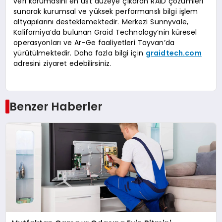
veri korumasını en üst düzeye çıkaran RAID çözümleri
sunarak kurumsal ve yüksek performanslı bilgi işlem
altyapılarını desteklemektedir. Merkezi Sunnyvale,
Kaliforniya’da bulunan Graid Technology’nin küresel
operasyonları ve Ar-Ge faaliyetleri Tayvan’da
yürütülmektedir. Daha fazla bilgi için
graidtech.com
adresini ziyaret edebilirsiniz.
Benzer Haberler