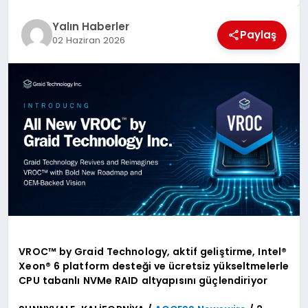
EĞİTİM
Yalın Haberler
Paylaş
02 Haziran 2026
TEKNOLOJİ
MAGAZİN
SAĞLIK
VROC™ by Graid Technology, aktif geliştirme, Intel®
Xeon® 6 platform desteği ve ücretsiz yükseltmelerle
CPU tabanlı NVMe RAID altyapısını güçlendiriyor