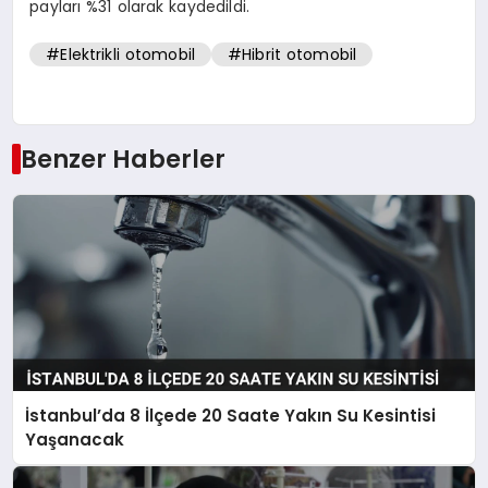
payları %31 olarak kaydedildi.
#Elektrikli otomobil
#Hibrit otomobil
Benzer Haberler
İstanbul’da 8 İlçede 20 Saate Yakın Su Kesintisi
Yaşanacak