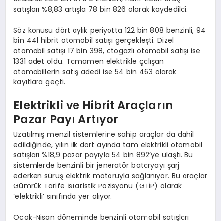
satışları %8,83 artışla 78 bin 826 olarak kaydedildi.
Söz konusu dört aylık periyotta 122 bin 808 benzinli, 94
bin 441 hibrit otomobil satışı gerçekleşti. Dizel
otomobil satışı 17 bin 398, otogazlı otomobil satışı ise
1331 adet oldu. Tamamen elektrikle çalışan
otomobillerin satış adedi ise 54 bin 463 olarak
kayıtlara geçti.
Elektrikli ve Hibrit Araçların
Pazar Payı Artıyor
Uzatılmış menzil sistemlerine sahip araçlar da dahil
edildiğinde, yılın ilk dört ayında tam elektrikli otomobil
satışları %18,9 pazar payıyla 54 bin 892’ye ulaştı. Bu
sistemlerde benzinli bir jeneratör bataryayı şarj
ederken sürüş elektrik motoruyla sağlanıyor. Bu araçlar
Gümrük Tarife İstatistik Pozisyonu (GTİP) olarak
‘elektrikli’ sınıfında yer alıyor.
Ocak-Nisan döneminde benzinli otomobil satışları