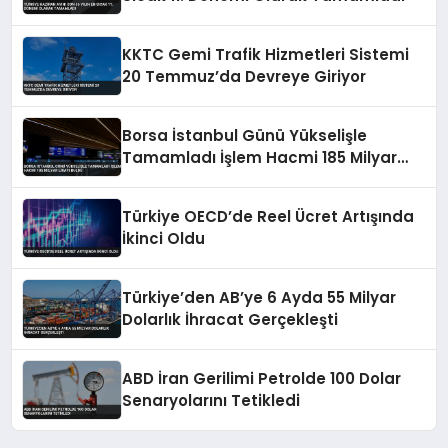
KKTC Gemi Trafik Hizmetleri Sistemi
20 Temmuz’da Devreye Giriyor
Borsa İstanbul Günü Yükselişle
Tamamladı İşlem Hacmi 185 Milyar
Lirayı Buldu
Türkiye OECD’de Reel Ücret Artışında
İkinci Oldu
Türkiye’den AB’ye 6 Ayda 55 Milyar
Dolarlık İhracat Gerçekleşti
ABD İran Gerilimi Petrolde 100 Dolar
Senaryolarını Tetikledi