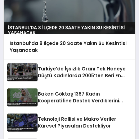
İstanbul’da 8 İlçede 20 Saate Yakın Su Kesintisi
Yaşanacak
Türkiye’de İşsizlik Oranı Tek Haneye
Düştü Kadınlarda 2005’ten Beri En
Düşük Seviye Kaydedildi
Bakan Göktaş 1367 Kadın
Kooperatifine Destek Verdiklerini
Açıkladı
Teknoloji Rallisi ve Makro Veriler
Küresel Piyasaları Destekliyor