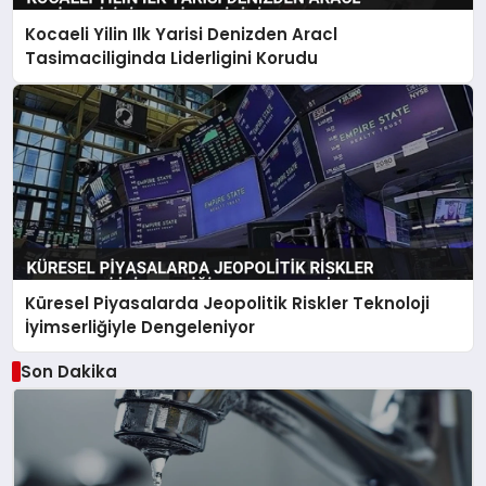
Kocaeli Yilin Ilk Yarisi Denizden Aracl
Tasimaciliginda Liderligini Korudu
Küresel Piyasalarda Jeopolitik Riskler Teknoloji
İyimserliğiyle Dengeleniyor
Son Dakika