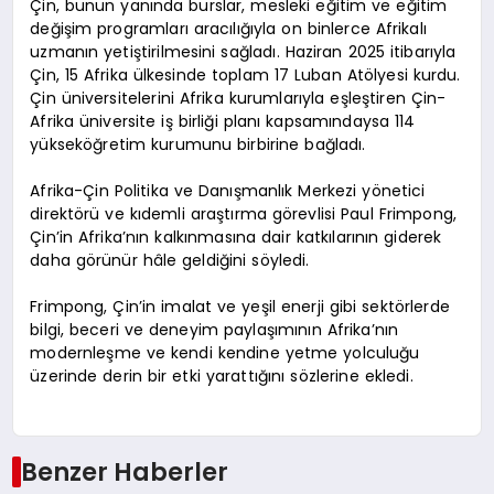
Çin, bunun yanında burslar, mesleki eğitim ve eğitim
değişim programları aracılığıyla on binlerce Afrikalı
uzmanın yetiştirilmesini sağladı. Haziran 2025 itibarıyla
Çin, 15 Afrika ülkesinde toplam 17 Luban Atölyesi kurdu.
Çin üniversitelerini Afrika kurumlarıyla eşleştiren Çin-
Afrika üniversite iş birliği planı kapsamındaysa 114
yükseköğretim kurumunu birbirine bağladı.
Afrika-Çin Politika ve Danışmanlık Merkezi yönetici
direktörü ve kıdemli araştırma görevlisi Paul Frimpong,
Çin’in Afrika’nın kalkınmasına dair katkılarının giderek
daha görünür hâle geldiğini söyledi.
Frimpong, Çin’in imalat ve yeşil enerji gibi sektörlerde
bilgi, beceri ve deneyim paylaşımının Afrika’nın
modernleşme ve kendi kendine yetme yolculuğu
üzerinde derin bir etki yarattığını sözlerine ekledi.
Benzer Haberler