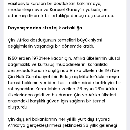
vasıtasıyla kurulan bir dostluktan kalkınmaya,
modernleşmeye ve Küresel Güney’in yükselişine
adanmış dinamik bir ortaklığa dönüşmüş durumda.
Dayanışmadan stratejik ortaklığa
Çin-Afrika dostluğunun temelleri büyük siyasi
değişimlerin yaşandığı bir dönemde atıldı.
1950’lerden 1970’lere kadar Çin, Afrika ülkelerinin ulusal
bağımsızlık ve kurtuluş mücadelelerini kararlılıkla
destekledi. Bunun karşılığında Afrika ülkeleri de 1971’de
Çin Halk Cumhuriyeti’nin Birleşmiş Milletler’deki meşru
temsil hakkının yeniden tesis edilmesinde belirleyici bir
rol oynadılar. Karar lehine verilen 76 oyun 26’sı Afrika
ülkelerinden geldi ve bu durum Çin ve Afrika ülkeleri
arasındaki karşılıklı güven için sağlam bir temel
oluşturdu.
Çin dışişleri bakanlarının her yıl ilk yurt dışı ziyareti
Afrika’ya gerçekleştirmesi şeklindeki 36 yıllık geleneği