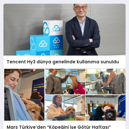
Tencent Hy3 dünya genelinde kullanıma sunuldu
Mars Türkiye’den “Köpeğini İşe Götür Haftası”