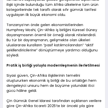
ilişki içinde bulunduğu tüm Afrika ülkelerine tüm ürün
kategorilerinde tek taraflı olarak sıfır gümrük tarifesi
uygulayan ilk büyük ekonomi oldu.
Tanzanya’nın önde gelen ekonomistlerinden
Humphrey Moshi, Çin-Afrika iş birliğini Küresel Güney
dayanışmasının önemli bir örneği olarak nitelendirdi.
Bu tür bir dayanışmanın, gelişmekte olan ülkeleri
uluslararası kuralların “pasif katılımcılarından” “aktif
şekillendiricilerine” dönüştürmeye yardımcı olduğunu
söyledi.
Pratik iş birliği yoluyla modernleşmenin ilerletilmesi
Siyasi güven, Çin-Afrika ilişkilerinin temelini
oluştururken ekonomik iş birliği de bu ortaklığın hem
dengeleyici unsuru hem de büyüme yolundaki itici
gücü hâline geldi.
Çin Gümrük Genel İdaresi tarafından açıklanan verilere
göre Çin-Afrika ticareti 2025’te bir önceki yıla göre