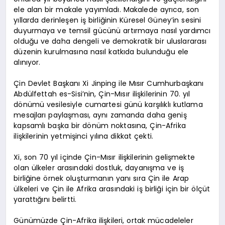
ele alan bir makale yayımladı. Makalede ayrıca, son
yıllarda derinleşen iş birliğinin Küresel Güney’in sesini
duyurmaya ve temsil gücünü artırmaya nasıl yardımcı
olduğu ve daha dengeli ve demokratik bir uluslararası
düzenin kurulmasına nasıl katkıda bulunduğu ele
alınıyor.
Çin Devlet Başkanı Xi Jinping ile Mısır Cumhurbaşkanı
Abdülfettah es-Sisi’nin, Çin-Mısır ilişkilerinin 70. yıl
dönümü vesilesiyle cumartesi günü karşılıklı kutlama
mesajları paylaşması, aynı zamanda daha geniş
kapsamlı başka bir dönüm noktasına, Çin-Afrika
ilişkilerinin yetmişinci yılına dikkat çekti.
Xi, son 70 yıl içinde Çin-Mısır ilişkilerinin gelişmekte
olan ülkeler arasındaki dostluk, dayanışma ve iş
birliğine örnek oluşturmanın yanı sıra Çin ile Arap
ülkeleri ve Çin ile Afrika arasındaki iş birliği için bir ölçüt
yarattığını belirtti.
Günümüzde Çin-Afrika ilişkileri, ortak mücadeleler