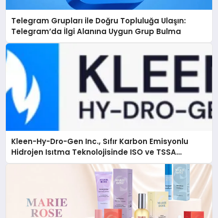
Telegram Grupları ile Doğru Topluluğa Ulaşın:
Telegram’da İlgi Alanına Uygun Grup Bulma
Kleen-Hy-Dro-Gen Inc., Sıfır Karbon Emisyonlu
Hidrojen Isıtma Teknolojisinde ISO ve TSSA
Düzenleyici Onaylarını Aldı