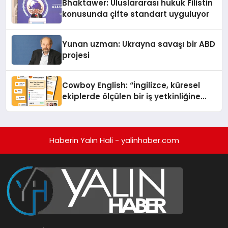
Bhaktawer: Uluslararası hukuk Filistin
konusunda çifte standart uyguluyor
Yunan uzman: Ukrayna savaşı bir ABD
projesi
Cowboy English: “İngilizce, küresel
ekiplerde ölçülen bir iş yetkinliğine
dönüşüyor”
Haberin Yalın Hali - yalinhaber.com