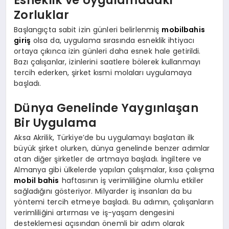
Zorluklar
Başlangıçta sabit izin günleri belirlenmiş
mobilbahis
giriş
olsa da, uygulama sırasında esneklik ihtiyacı
ortaya çıkınca izin günleri daha esnek hale getirildi.
Bazı çalışanlar, izinlerini saatlere bölerek kullanmayı
tercih ederken, şirket kısmi molaları uygulamaya
başladı.
Dünya Genelinde Yaygınlaşan
Bir Uygulama
Aksa Akrilik, Türkiye’de bu uygulamayı başlatan ilk
büyük şirket olurken, dünya genelinde benzer adımlar
atan diğer şirketler de artmaya başladı. İngiltere ve
Almanya gibi ülkelerde yapılan çalışmalar, kısa çalışma
mobil bahis
haftasının iş verimliliğine olumlu etkiler
sağladığını gösteriyor. Milyarder iş insanları da bu
yöntemi tercih etmeye başladı. Bu adımın, çalışanların
verimliliğini artırması ve iş-yaşam dengesini
desteklemesi açısından önemli bir adım olarak