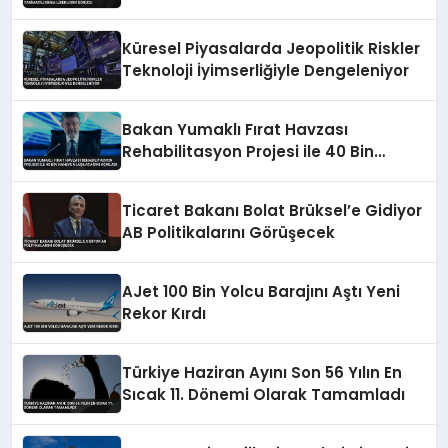
Küresel Piyasalarda Jeopolitik Riskler
Teknoloji İyimserliğiyle Dengeleniyor
Bakan Yumaklı Fırat Havzası
Rehabilitasyon Projesi ile 40 Bin
Haneye Ulaşılacağını Açıkladı
Ticaret Bakanı Bolat Brüksel’e Gidiyor
AB Politikalarını Görüşecek
AJet 100 Bin Yolcu Barajını Aştı Yeni
Rekor Kırdı
Türkiye Haziran Ayını Son 56 Yılın En
Sıcak 11. Dönemi Olarak Tamamladı