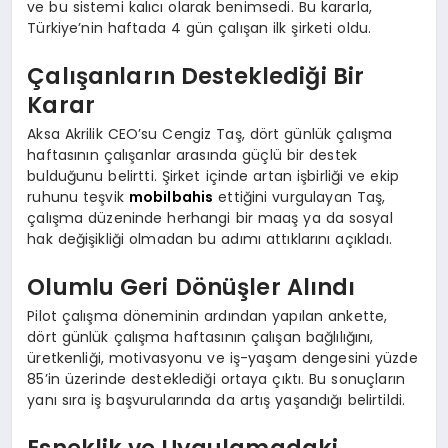
ve bu sistemi kalıcı olarak benimsedi. Bu kararla,
Türkiye’nin haftada 4 gün çalışan ilk şirketi oldu.
Çalışanların Desteklediği Bir
Karar
Aksa Akrilik CEO’su Cengiz Taş, dört günlük çalışma
haftasının çalışanlar arasında güçlü bir destek
bulduğunu belirtti. Şirket içinde artan işbirliği ve ekip
ruhunu teşvik
mobilbahis
ettiğini vurgulayan Taş,
çalışma düzeninde herhangi bir maaş ya da sosyal
hak değişikliği olmadan bu adımı attıklarını açıkladı.
Olumlu Geri Dönüşler Alındı
Pilot çalışma döneminin ardından yapılan ankette,
dört günlük çalışma haftasının çalışan bağlılığını,
üretkenliği, motivasyonu ve iş-yaşam dengesini yüzde
85’in üzerinde desteklediği ortaya çıktı. Bu sonuçların
yanı sıra iş başvurularında da artış yaşandığı belirtildi.
Esneklik ve Uygulamadaki