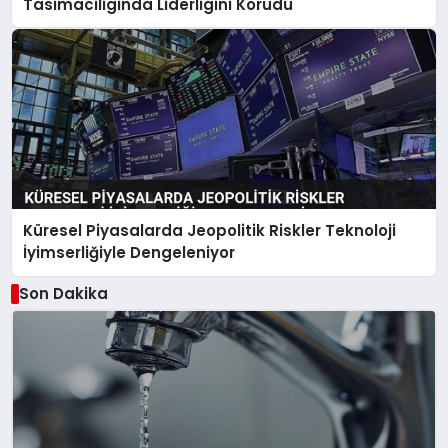
Tasimaciliginda Liderligini Korudu
Küresel Piyasalarda Jeopolitik Riskler Teknoloji
İyimserliğiyle Dengeleniyor
Son Dakika