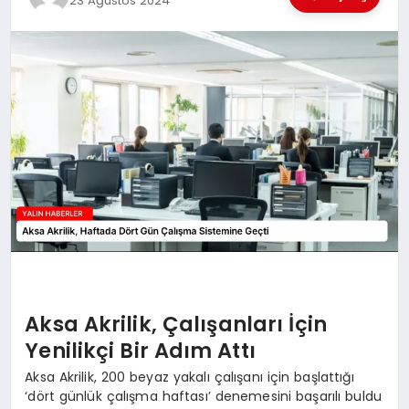
23 Ağustos 2024
EĞİTİM
TEKNOLOJİ
MAGAZİN
SAĞLIK
Aksa Akrilik, Çalışanları İçin
Yenilikçi Bir Adım Attı
Aksa Akrilik, 200 beyaz yakalı çalışanı için başlattığı
‘dört günlük çalışma haftası’ denemesini başarılı buldu