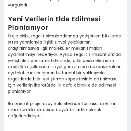
vurguladı.
Yeni Verilerin Elde Edilmesi
Planlanıyor
Proje ekibi, regolit simülantlarında yetiştirilen bitkilerde
stres yanıtlarıyla ilişkili sinyal yolaklarının
araştırılmasıyla ilgili moleküler mekanizmaları
aydınlatmayı hedefliyor. Ayrıca regolit simülantlarında
yetiştirilen domates bitkisinde, bitki besin elementi
eksikliği koşullarında sinyal görevi olan mekanizmaların
aydınlatılmasını içeren bütüncül bir yaklaşımla
regolitlerde bitki yetiştirme kapasitesinin arttırılması
için verilerin literatürde ilk defa olarak elde edilmesi
planlanıyor.
Bu önemli proje, uzay kolonilerinde tarımsal üretimi
mümkün kılmak adına büyük bir adım olarak
değerlendiriliyor.