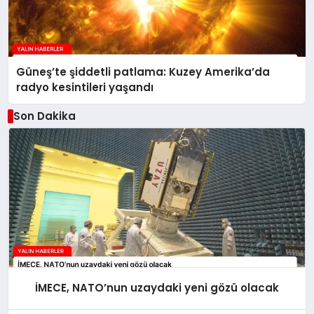
Güneş’te şiddetli patlama: Kuzey Amerika’da
radyo kesintileri yaşandı
Son Dakika
İMECE, NATO’nun uzaydaki yeni gözü olacak