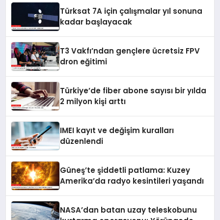
Türksat 7A için çalışmalar yıl sonuna
kadar başlayacak
T3 Vakfı’ndan gençlere ücretsiz FPV
dron eğitimi
Türkiye’de fiber abone sayısı bir yılda
2 milyon kişi arttı
IMEI kayıt ve değişim kuralları
düzenlendi
Güneş’te şiddetli patlama: Kuzey
Amerika’da radyo kesintileri yaşandı
NASA’dan batan uzay teleskobunu