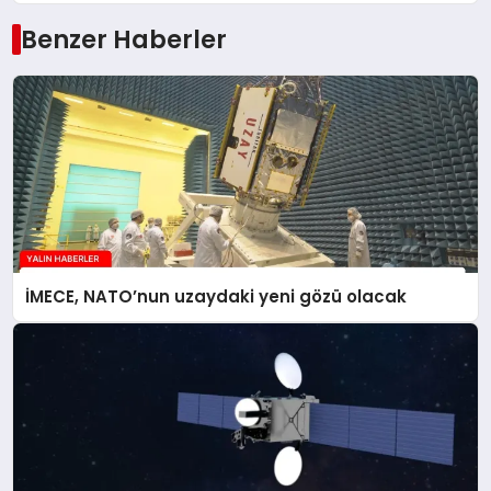
Benzer Haberler
İMECE, NATO’nun uzaydaki yeni gözü olacak