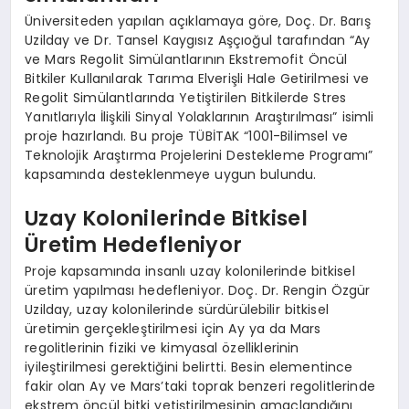
Üniversiteden yapılan açıklamaya göre, Doç. Dr. Barış
Uzilday ve Dr. Tansel Kaygısız Aşçıoğul tarafından “Ay
ve Mars Regolit Simülantlarının Ekstremofit Öncül
Bitkiler Kullanılarak Tarıma Elverişli Hale Getirilmesi ve
Regolit Simülantlarında Yetiştirilen Bitkilerde Stres
Yanıtlarıyla İlişkili Sinyal Yolaklarının Araştırılması” isimli
proje hazırlandı. Bu proje TÜBİTAK “1001-Bilimsel ve
Teknolojik Araştırma Projelerini Destekleme Programı”
kapsamında desteklenmeye uygun bulundu.
Uzay Kolonilerinde Bitkisel
Üretim Hedefleniyor
Proje kapsamında insanlı uzay kolonilerinde bitkisel
üretim yapılması hedefleniyor. Doç. Dr. Rengin Özgür
Uzilday, uzay kolonilerinde sürdürülebilir bitkisel
üretimin gerçekleştirilmesi için Ay ya da Mars
regolitlerinin fiziki ve kimyasal özelliklerinin
iyileştirilmesi gerektiğini belirtti. Besin elementince
fakir olan Ay ve Mars’taki toprak benzeri regolitlerinde
ekstrem öncül bitki yetiştirilmesinin amaçlandığını