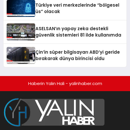
Türkiye veri merkezlerinde “bölgesel
üs” olacak
ASELSAN’ın yapay zeka destekli
güvenlik sistemleri 81 ilde kullanımda
Çin’in süper bilgisayarı ABD’yi geride
bırakarak dünya birincisi oldu
Haberin Yalın Hali - yalinhaber.com