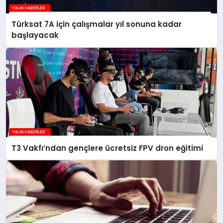
Türksat 7A için çalışmalar yıl sonuna kadar
başlayacak
T3 Vakfı’ndan gençlere ücretsiz FPV dron eğitimi